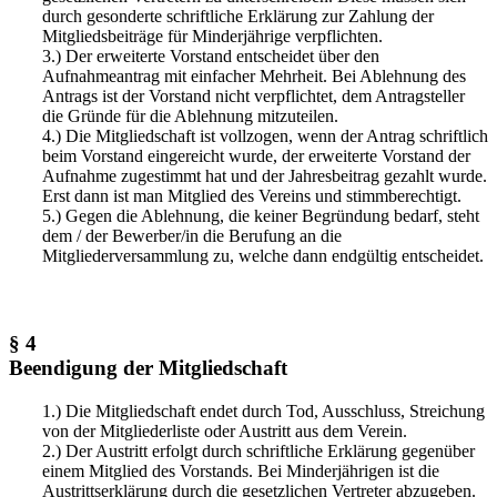
durch gesonderte schriftliche Erklärung zur Zahlung der
Mitgliedsbeiträge für Minderjährige verpflichten.
3.) Der erweiterte Vorstand entscheidet über den
Aufnahmeantrag mit einfacher Mehrheit. Bei Ablehnung des
Antrags ist der Vorstand nicht verpflichtet, dem Antragsteller
die Gründe für die Ablehnung mitzuteilen.
4.) Die Mitgliedschaft ist vollzogen, wenn der Antrag schriftlich
beim Vorstand eingereicht wurde, der erweiterte Vorstand der
Aufnahme zugestimmt hat und der Jahresbeitrag gezahlt wurde.
Erst dann ist man Mitglied des Vereins und stimmberechtigt.
5.) Gegen die Ablehnung, die keiner Begründung bedarf, steht
dem / der Bewerber/in die Berufung an die
Mitgliederversammlung zu, welche dann endgültig entscheidet.
§ 4
Beendigung der Mitgliedschaft
1.) Die Mitgliedschaft endet durch Tod, Ausschluss, Streichung
von der Mitgliederliste oder Austritt aus dem Verein.
2.) Der Austritt erfolgt durch schriftliche Erklärung gegenüber
einem Mitglied des Vorstands. Bei Minderjährigen ist die
Austrittserklärung durch die gesetzlichen Vertreter abzugeben.