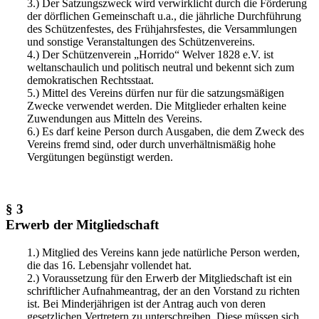
3.) Der Satzungszweck wird verwirklicht durch die Förderung
der dörflichen Gemeinschaft u.a., die jährliche Durchführung
des Schützenfestes, des Frühjahrsfestes, die Versammlungen
und sonstige Veranstaltungen des Schützenvereins.
4.) Der Schützenverein „Horrido“ Welver 1828 e.V. ist
weltanschaulich und politisch neutral und bekennt sich zum
demokratischen Rechtsstaat.
5.) Mittel des Vereins dürfen nur für die satzungsmäßigen
Zwecke verwendet werden. Die Mitglieder erhalten keine
Zuwendungen aus Mitteln des Vereins.
6.) Es darf keine Person durch Ausgaben, die dem Zweck des
Vereins fremd sind, oder durch unverhältnismäßig hohe
Vergütungen begünstigt werden.
§ 3
Erwerb der Mitgliedschaft
1.) Mitglied des Vereins kann jede natürliche Person werden,
die das 16. Lebensjahr vollendet hat.
2.) Voraussetzung für den Erwerb der Mitgliedschaft ist ein
schriftlicher Aufnahmeantrag, der an den Vorstand zu richten
ist. Bei Minderjährigen ist der Antrag auch von deren
gesetzlichen Vertretern zu unterschreiben. Diese müssen sich