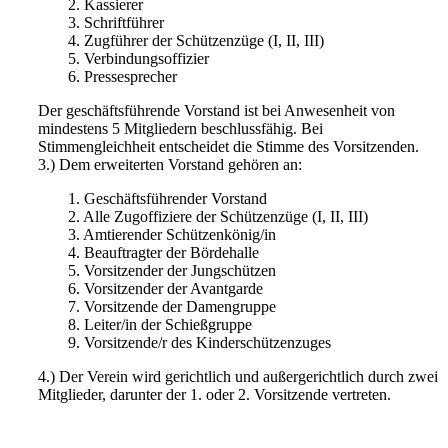
2. Kassierer
3. Schriftführer
4. Zugführer der Schützenzüge (I, II, III)
5. Verbindungsoffizier
6. Pressesprecher
Der geschäftsführende Vorstand ist bei Anwesenheit von
mindestens 5 Mitgliedern beschlussfähig. Bei
Stimmengleichheit entscheidet die Stimme des Vorsitzenden.
3.) Dem erweiterten Vorstand gehören an:
1. Geschäftsführender Vorstand
2. Alle Zugoffiziere der Schützenzüge (I, II, III)
3. Amtierender Schützenkönig/in
4. Beauftragter der Bördehalle
5. Vorsitzender der Jungschützen
6. Vorsitzender der Avantgarde
7. Vorsitzende der Damengruppe
8. Leiter/in der Schießgruppe
9. Vorsitzende/r des Kinderschützenzuges
4.) Der Verein wird gerichtlich und außergerichtlich durch zwei
Mitglieder, darunter der 1. oder 2. Vorsitzende vertreten.