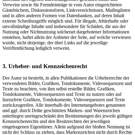
Verweise sowie für Fremdeinträge in vom Autor eingerichteten
Gästebüchern, Diskussionsforen, Linkverzeichnissen, Mailinglisten
und in allen anderen Formen von Datenbanken, auf deren Inhalt
externe Schreibzugriffe möglich sind. Für illegale, fehlerhafte oder
unvollständige Inhalte und insbesondere für Schäden, die aus der
Nutzung oder Nichtnutzung solcherart dargebotener Informationen
entstehen, haftet allein der Anbieter der Seite, auf welche verwiesen
wurde, nicht derjenige, der über Links auf die jeweilige
Veröffentlichung lediglich verweist.
3. Urheber- und Kennzeichenrecht
Der Autor ist bestrebt, in allen Publikationen die Urheberrechte der
verwendeten Bilder, Grafiken, Tondokumente, Videosequenzen und
Texte zu beachten, von ihm selbst erstellte Bilder, Grafiken,
Tondokumente, Videosequenzen und Texte zu nutzen oder auf
lizenzfreie Grafiken, Tondokumente, Videosequenzen und Texte
zurückzugreifen. Alle innerhalb des Internetangebotes genannten
und ggf. durch Dritte geschützten Marken- und Warenzeichen
unterliegen uneingeschränkt den Bestimmungen des jeweils gültigen
Kennzeichenrechts und den Besitzrechten der jeweiligen
eingetragenen Eigentümer. Allein aufgrund der bloßen Nennung ist
nicht der Schluss zu ziehen, dass Markenzeichen nicht durch Rechte