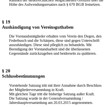
Rahmen der steuerrechtlichen Möglichkeiten Grenzen über die
Höhe des Aufwendungsersatzes nach § 670 BGB festsetzen.
§ 19
Aushändigung von Vereinsguthaben
Die Vorstandsmitglieder erhalten vom Verein den Degen, den
Federbusch und die Schärpen, diese sind gegen Unterschrift
auszuhändigen. Diese sind pfleglich zu behandeln. Mit
Beendigung der Vorstandsarbeit sind die überlassenen
Gegenstände zurückzugeben und beiderseits zu quittieren.
§ 20
Schlussbestimmungen
Vorstehende Satzung tritt mit ihrer Annahme durch Beschluss
der Mitgliederversammlung in Kraft.
Mit gleichen Tage tritt die bisherige Satzung außer Kraft.
Die Satzung wurde in der Generalversammlung /
Jahreshauptversammlung am 20.03.2015 angenommen.