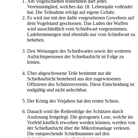
Am Vogelschießen teilnehmen darf jedes
Vereinsmitglied, welches das 18. Lebensjahr vollendet
hat. Die Teilnahme erfolgt auf eigene Gefahr.
Es wird nur mit den dafür vorgesehenen Gewehren auf
dem Vogelstand geschossen. Das Laden der Waffen
wird ausschließlich vom Schießwart vorgenommen.
Ladehemmungen sind ebenfalls nur vom Schießwart zu
beheben.
Den Weisungen des Schießwartes sowie der weiteren
Aufsichtspersonen der Schießaufsicht ist Folge zu
leisten.
Über abgeschossene Teile bestimmt nur die
Schießaufsicht bestehend aus den zugewiesenen
Offizieren des Schützenvereins. Diese Entscheidung ist
endgültig und nicht anfechtbar.
Der König des Vorjahres hat den ersten Schuss.
Danach wird die Reihenfolge der Schützen durch
Auslosung festgelegt. Die gezogenen Lose, welche im
Vorfeld käuflich erworben werden können, werden von
der Schießaufsicht über die Mikrofonanlage verlesen.
Die entsprechende Schießnummer auf den