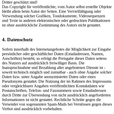
Dritter geschützt sind!
Das Copyright für veröffentlichte, vom Autor selbst erstellte Objekte
bleibt allein beim Autor der Seiten. Eine Vervielfältigung oder
Verwendung solcher Grafiken, Tondokumente, Videosequenzen
und Texte in anderen elektronischen oder gedruckten Publikationen
ist ohne ausdrückliche Zustimmung des Autors nicht gestattet.
4. Datenschutz
Sofern innerhalb des Internetangebotes die Möglichkeit zur Eingabe
persönlicher oder geschäftlicher Daten (Emailadressen, Namen,
Anschriften) besteht, so erfolgt die Preisgabe dieser Daten seitens
des Nutzers auf ausdrücklich freiwilliger Basis. Die
Inanspruchnahme und Bezahlung aller angebotenen Dienste ist -
soweit technisch möglich und zumutbar - auch ohne Angabe solcher
Daten bzw. unter Angabe anonymisierter Daten oder eines
Pseudonyms gestattet. Die Nutzung der im Rahmen des Impressums
oder vergleichbarer Angaben veröffentlichten Kontaktdaten wie
Postanschriften, Telefon- und Faxnummern sowie Emailadressen
durch Dritte zur Übersendung von nicht ausdrücklich angeforderten
Informationen ist nicht gestattet. Rechtliche Schritte gegen die
Versender von sogenannten Spam-Mails bei Verstössen gegen dieses
Verbot sind ausdrücklich vorbehalten.