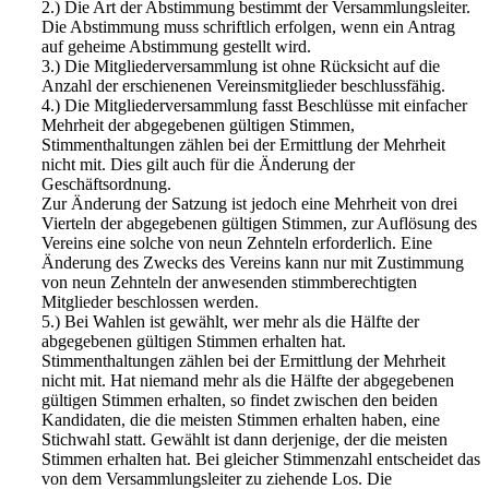
2.) Die Art der Abstimmung bestimmt der Versammlungsleiter.
Die Abstimmung muss schriftlich erfolgen, wenn ein Antrag
auf geheime Abstimmung gestellt wird.
3.) Die Mitgliederversammlung ist ohne Rücksicht auf die
Anzahl der erschienenen Vereinsmitglieder beschlussfähig.
4.) Die Mitgliederversammlung fasst Beschlüsse mit einfacher
Mehrheit der abgegebenen gültigen Stimmen,
Stimmenthaltungen zählen bei der Ermittlung der Mehrheit
nicht mit. Dies gilt auch für die Änderung der
Geschäftsordnung.
Zur Änderung der Satzung ist jedoch eine Mehrheit von drei
Vierteln der abgegebenen gültigen Stimmen, zur Auflösung des
Vereins eine solche von neun Zehnteln erforderlich. Eine
Änderung des Zwecks des Vereins kann nur mit Zustimmung
von neun Zehnteln der anwesenden stimmberechtigten
Mitglieder beschlossen werden.
5.) Bei Wahlen ist gewählt, wer mehr als die Hälfte der
abgegebenen gültigen Stimmen erhalten hat.
Stimmenthaltungen zählen bei der Ermittlung der Mehrheit
nicht mit. Hat niemand mehr als die Hälfte der abgegebenen
gültigen Stimmen erhalten, so findet zwischen den beiden
Kandidaten, die die meisten Stimmen erhalten haben, eine
Stichwahl statt. Gewählt ist dann derjenige, der die meisten
Stimmen erhalten hat. Bei gleicher Stimmenzahl entscheidet das
von dem Versammlungsleiter zu ziehende Los. Die