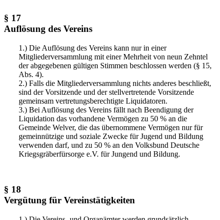
§ 17
Auflösung des Vereins
1.) Die Auflösung des Vereins kann nur in einer
Mitgliederversammlung mit einer Mehrheit von neun Zehntel
der abgegebenen gültigen Stimmen beschlossen werden (§ 15,
Abs. 4).
2.) Falls die Mitgliederversammlung nichts anderes beschließt,
sind der Vorsitzende und der stellvertretende Vorsitzende
gemeinsam vertretungsberechtigte Liquidatoren.
3.) Bei Auflösung des Vereins fällt nach Beendigung der
Liquidation das vorhandene Vermögen zu 50 % an die
Gemeinde Welver, die das übernommene Vermögen nur für
gemeinnützige und soziale Zwecke für Jugend und Bildung
verwenden darf, und zu 50 % an den Volksbund Deutsche
Kriegsgräberfürsorge e.V. für Jungend und Bildung.
§ 18
Vergütung für Vereinstätigkeiten
1.) Die Vereins- und Organämter werden grundsätzlich