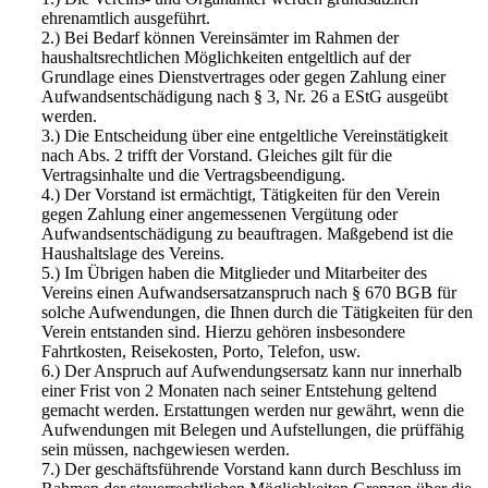
ehrenamtlich ausgeführt.
2.) Bei Bedarf können Vereinsämter im Rahmen der
haushaltsrechtlichen Möglichkeiten entgeltlich auf der
Grundlage eines Dienstvertrages oder gegen Zahlung einer
Aufwandsentschädigung nach § 3, Nr. 26 a EStG ausgeübt
werden.
3.) Die Entscheidung über eine entgeltliche Vereinstätigkeit
nach Abs. 2 trifft der Vorstand. Gleiches gilt für die
Vertragsinhalte und die Vertragsbeendigung.
4.) Der Vorstand ist ermächtigt, Tätigkeiten für den Verein
gegen Zahlung einer angemessenen Vergütung oder
Aufwandsentschädigung zu beauftragen. Maßgebend ist die
Haushaltslage des Vereins.
5.) Im Übrigen haben die Mitglieder und Mitarbeiter des
Vereins einen Aufwandsersatzanspruch nach § 670 BGB für
solche Aufwendungen, die Ihnen durch die Tätigkeiten für den
Verein entstanden sind. Hierzu gehören insbesondere
Fahrtkosten, Reisekosten, Porto, Telefon, usw.
6.) Der Anspruch auf Aufwendungsersatz kann nur innerhalb
einer Frist von 2 Monaten nach seiner Entstehung geltend
gemacht werden. Erstattungen werden nur gewährt, wenn die
Aufwendungen mit Belegen und Aufstellungen, die prüffähig
sein müssen, nachgewiesen werden.
7.) Der geschäftsführende Vorstand kann durch Beschluss im