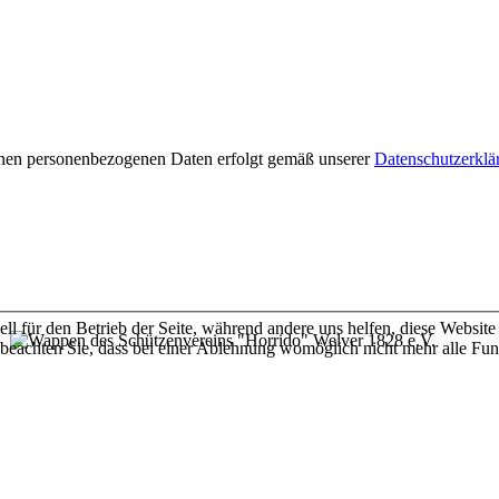
enen personenbezogenen Daten erfolgt gemäß unserer
Datenschutzerklä
ell für den Betrieb der Seite, während andere uns helfen, diese Websit
 beachten Sie, dass bei einer Ablehnung womöglich nicht mehr alle Funk