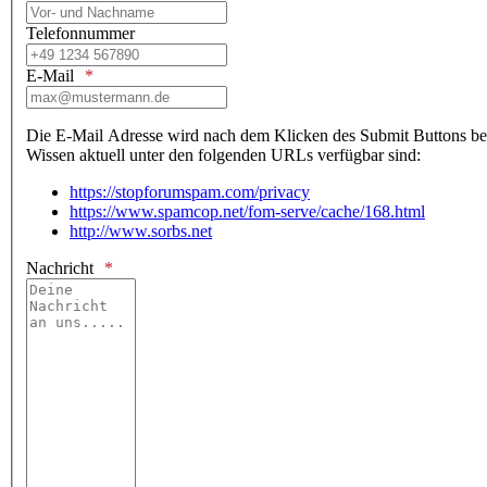
Telefonnummer
E-Mail
Die E-Mail Adresse wird nach dem Klicken des Submit Buttons be
Wissen aktuell unter den folgenden URLs verfügbar sind:
https://stopforumspam.com/privacy
https://www.spamcop.net/fom-serve/cache/168.html
http://www.sorbs.net
Nachricht