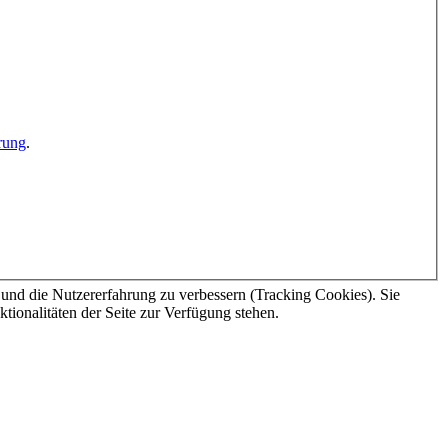
rung
.
e und die Nutzererfahrung zu verbessern (Tracking Cookies). Sie
tionalitäten der Seite zur Verfügung stehen.