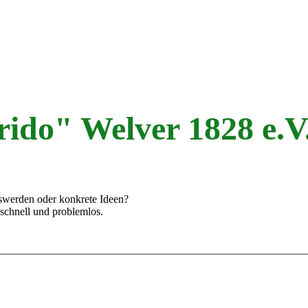
ido" Welver 1828 e.V
swerden oder konkrete Ideen?
schnell und problemlos.