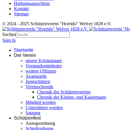
Haftungsausschluss
Kontakt
Sitemap
© 2024 - 2025 Schützenverein "Horrido" Welver 1828 e.V.
Suchen
Sign In
Startseite
Der Verein
unsere Königspaare
Vorstandsmitglieder
weitere Offiziere
Avantgarde
Jungschützen
Vereinschronik
Chronik des Schützenvereins
Chronik der Königs- und Kaiserpaare
Mitglied werden
Unterstützer werden
Satzung
Schützenfest
Anzugsordnung
Schießordnung